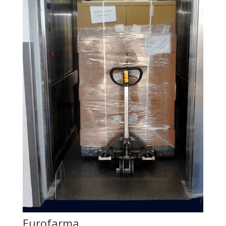
Eurofarma