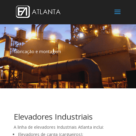
fabricação e montagem
Elevadores Industriais
A linha de elevadores Industriais Atlanta inclui:
Elevadores de carga (cargueiros);